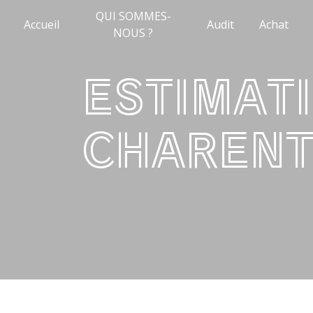
Panneau de gestion des cookies
QUI SOMMES-
Accueil
Audit
Achat
NOUS ?
ESTIMATION PHARMACIE
CHARENT