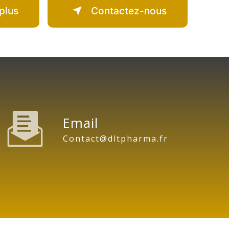
plus
Contactez-nous
Email
contact@dltpharma.fr