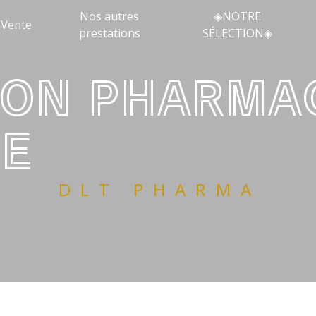
Nos autres
◈NOTRE
Vente
prestations
SÉLECTION◈
E
DLT PHARMA