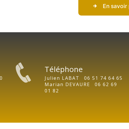
En savoir 
Téléphone
06 51 74 64 65
06 62 69
01 82