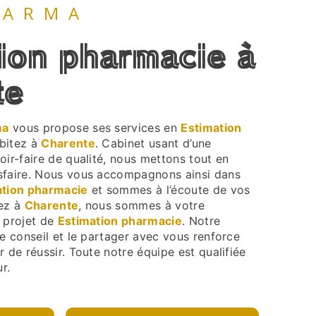
HARMA
te
ma
vous propose ses services en
Estimation
abitez à
Charente
. Cabinet usant d’une
oir-faire de qualité, nous mettons tout en
sfaire. Nous vous accompagnons ainsi dans
ation pharmacie
et sommes à l’écoute de vos
tez à
Charente
, nous sommes à votre
e projet de
Estimation pharmacie
. Notre
le conseil et le partager avec vous renforce
r de réussir. Toute notre équipe est qualifiée
r.