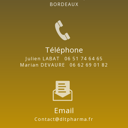
BORDEAUX
Téléphone
06 51 74 64 65
06 62 69 01 82
Email
contact@dltpharma.fr