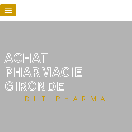
Panneau de gestion des cookies
ACHAT
PHARMACIE
GIRONDE
DLT PHARMA